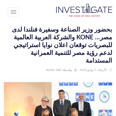
Toggle
avigation
بحضور وزير الصناعة وسفيرة فنلندا لدى
مصر… KONE والشركة العربية العالمية
للبصريات توقعان اعلان نوايا استراتيجي
لدعم رؤية مصر للتنمية العمرانية
المستدامة
الأربعاء, 1 يوليو 2026
بواسطة
Kirolos Zaki