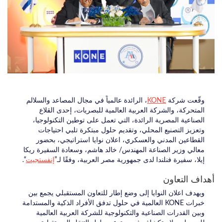
وقّعت شركة
KONE
، الرائدة عالمياً في مجال المصاعد والسلالم
المتحركة، والشركة العربية العالمية للبصريات، إحدى القلاع
الصناعية المصرية الرائدة، التي تعمل على توطين التكنولوجيا،
وتعزيز التصنيع المحلي، وتقديم حلول مبتكرة تلبي احتياجات
القطاعين المدني والعسكري، اعلان نوايا استراتيجي، بحضور
معالي وزير الصناعة المهندس/ خالد هاشم، وسعادة السفيرة ريكا
إيلا، سفيرة فنلندا لدى جمهورية مصر العربية، وفقًا لـ”
إنفستجيت
“.
أهداف التعاون
ويهدف اعلان النوايا إلى وضع إطار للتعاون المستقبلي يجمع بين
خبرات KONE العالمية في حلول تدفق الأفراد الذكية والمستدامة
وبين القدرات الصناعية والتكنولوجية للشركة العربية العالمية