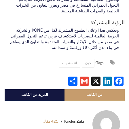
التحول العمراني المتسارع في مصر ويعزز التعاون بين الخبرات
العالمية والقدرات الصناعية المحلية.
الرؤية المشتركة
ويعكس هذا الإعلان الطموح المشترك لكل من KONE والشركة
العربية العالمية للبصريات لاستكشاف فرص تدعم التحول العمراني
في مصر من خلال الابتكار والتقنيات المتقدمة والتعاون الذي يساهم
في بناء مدن أكثر ذكاءً ورقمنةً واستدامة.
Tags:
كون
انفستجيت
Share
Gmail
LinkedIn
Facebook
X
عن الكاتب
المزيد من الكاتب
Kirolos Zaki
421 مقال