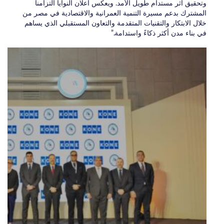
وتحقيق أثر مستدام طويل الأمد. ويعكس اعلان النوايا التزامنا
المشترك بدعم مسيرة التنمية العمرانية والاقتصادية في مصر من
خلال الابتكار والتقنيات المتقدمة والتعاون المستقبلي الذي يساهم
في بناء مدن أكثر ذكاءً واستدامة.”