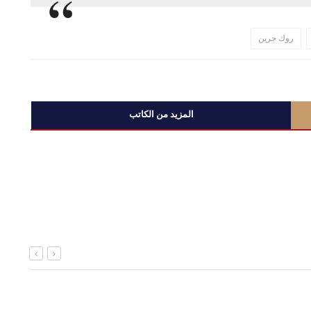
روك جرين
المزيد من الكاتب