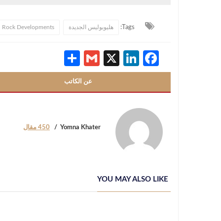
Tags:
هليوبوليس الجديدة
Rock Developments
Share
Gmail
LinkedIn
Facebook
X
عن الكاتب
Yomna Khater
450 مقال
YOU MAY ALSO LIKE