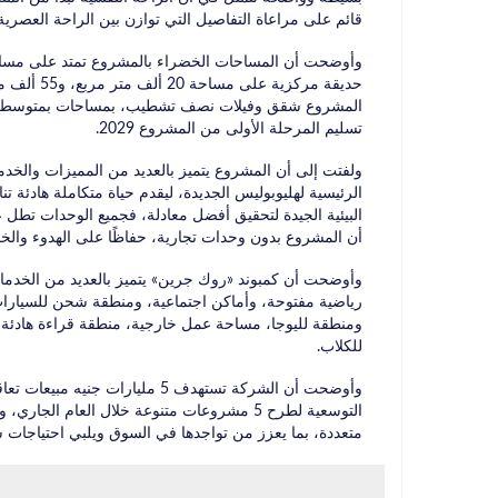
قائم على مراعاة التفاصيل التي توازن بين الراحة العصرية 
تسليم المرحلة الأولى من المشروع 2029.
ولفتت إلى أن المشروع يتميز بالعديد من المميزات والخدم
الرئيسية لهليوبوليس الجديدة، ليقدم حياة متكاملة هادئة 
أن المشروع بدون وحدات تجارية، حفاظًا على الهدوء وال
وأوضحت أن كمبوند «روك جرين» يتميز بالعديد من الخدما
رياضية مفتوحة، وأماكن اجتماعية، ومنطقة شحن للسيارات
ومنطقة لليوجا، مساحة عمل خارجية، منطقة قراءة هادئ
للكلاب.
وأوضحت أن الشركة تستهدف 5 مليار
التوسعية لطرح 5 مشروعات متنوعة خلال العام
متعددة، بما يعزز من تواجدها في السوق ويلبي احتياجات ش