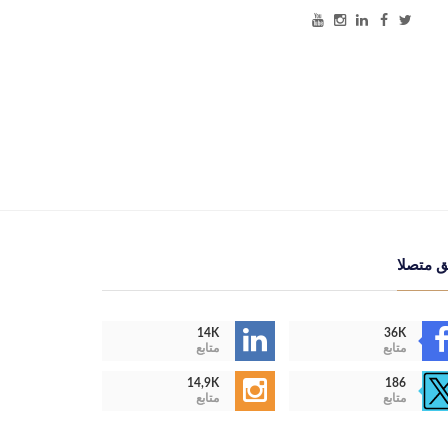
ق متصلا
14K
36K
متابع
متابع
14,9K
186
متابع
متابع