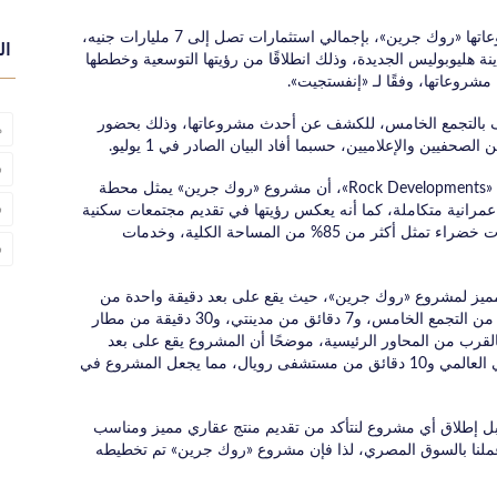
أعلنت شركة «Rock Developments» إطلاق أحدث مشروعاتها «روك جرين»، بإجمالي استثمارات تصل إلى 7 مليارات جنيه،
ال
 استراتيجي بمدينة هليوبوليس الجديدة، وذلك انطلاقًا من رؤيتها التوسعية وخططها
شروعاتها، وفقًا لـ «إنفستجيت».
ف بالتجمع الخامس، للكشف عن أحدث مشروعاتها، وذلك بحضور
م
فيين والإعلاميين، حسبما أفاد البيان الصادر في 1 يوليو.
ش
من جانبه أكد المهندس عماد دوس، العضو المنتدب لشركة «Rock Developments»، أن مشروع «روك جرين» يمثل محطة
شر
مرانية متكاملة، كما أنه يعكس رؤيتها في تقديم مجتمعات سكنية
تركز على مفاهيم جودة الحياة والرفاهية، من خلال مساحات خضراء تمثل أكثر من 85% من المساحة الكلية، وخدمات
ش
يز لمشروع «روك جرين»، حيث يقع على بعد دقيقة واحدة من
طريق السويس، و3 دقائق من مدينة الشروق، و15 دقيقة من التجمع الخامس، و7 دقائق من مدينتي، و30 دقيقة من مطار
لقرب من المحاور الرئيسية، موضحًا أن المشروع يقع على بعد
دقيقة واحدة من مدرسة بلڤيدير ودقائق من المركز الطبي العالمي و10 دقائق من مستشفى رويال، مما يجعل المشروع في
 قبل إطلاق أي مشروع لنتأكد من تقديم منتج عقاري مميز ومناسب
لنا بالسوق المصري، لذا فإن مشروع «روك جرين» تم تخطيطه