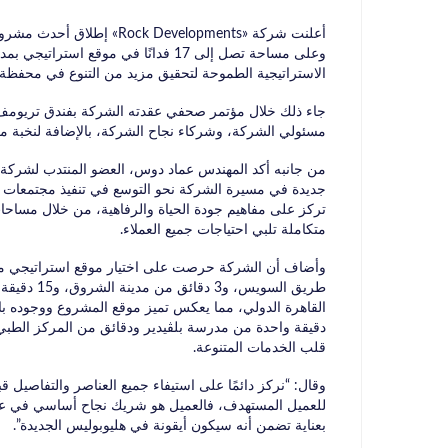
وعلى مساحة تصل إلى 17 فدانًا في موقع
الاستراتيجية الطموحة لتحقيق مزيد من التنوع في محفظة م
جاء ذلك خلال مؤتمر صحفي عقدته الشركة بفندق تريوم
مسئولي الشركة، وشركاء نجاح الشركة، بالإضافة لنخبة من الصح
جديدة في مسيرة الشركة نحو التوسع في تنفيذ مجتمعات ع
متكاملة تلبي احتياجات جميع العملاء.
وأضاف أن الشركة حرصت على اختيار موقع استراتيجي مم
القاهرة الدولي، مما يعكس تميز موقع المشروع ووجوده با
قلب الخدمات المتنوعة.
وقال: “نركز دائمًا على استيفاء جميع العناصر والتفاصيل
للعميل المستهدف، فالعميل هو شريك نجاح أساسي في عم
بعناية تضمن أنه سيكون أيقونة في هليوبوليس الجديدة”.