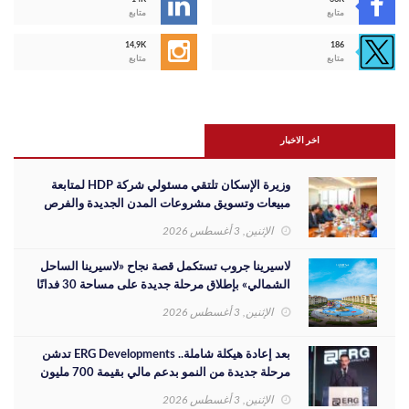
متابع
متابع
14,9K
186
متابع
متابع
اخر الاخبار
وزيرة الإسكان تلتقي مسئولي شركة HDP لمتابعة
مبيعات وتسويق مشروعات المدن الجديدة والفرص
الاستثمارية
الإثنين, 3 أغسطس 2026
لاسيرينا جروب تستكمل قصة نجاح «لاسيرينا الساحل
الشمالي» بإطلاق مرحلة جديدة على مساحة 30 فدانًا
الإثنين, 3 أغسطس 2026
بعد إعادة هيكلة شاملة.. ERG Developments تدشن
مرحلة جديدة من النمو بدعم مالي بقيمة 700 مليون
جنيه
الإثنين, 3 أغسطس 2026