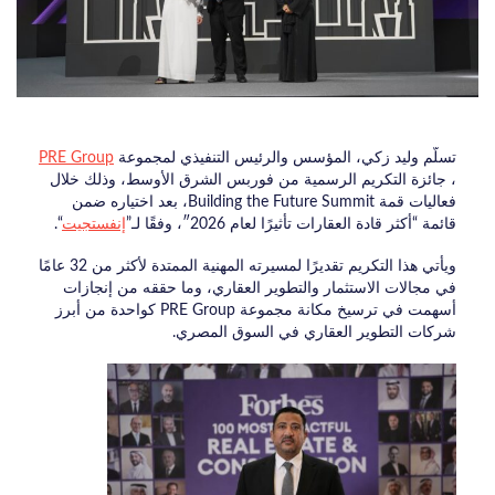
تسلّم وليد زكي، المؤسس والرئيس التنفيذي لمجموعة
PRE Group
، جائزة التكريم الرسمية من فوربس الشرق الأوسط، وذلك خلال
فعاليات قمة Building the Future Summit، بعد اختياره ضمن
قائمة “أكثر قادة العقارات تأثيرًا لعام 2026″، وفقًا لـ”
إنفستجيت
“.
ويأتي هذا التكريم تقديرًا لمسيرته المهنية الممتدة لأكثر من 32 عامًا
في مجالات الاستثمار والتطوير العقاري، وما حققه من إنجازات
أسهمت في ترسيخ مكانة مجموعة PRE Group كواحدة من أبرز
شركات التطوير العقاري في السوق المصري.