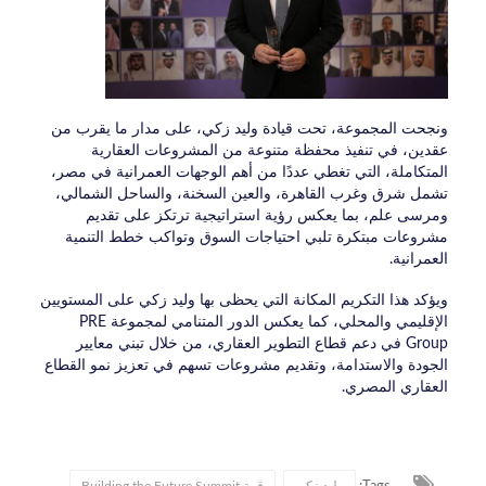
ونجحت المجموعة، تحت قيادة وليد زكي، على مدار ما يقرب من
عقدين، في تنفيذ محفظة متنوعة من المشروعات العقارية
المتكاملة، التي تغطي عددًا من أهم الوجهات العمرانية في مصر،
تشمل شرق وغرب القاهرة، والعين السخنة، والساحل الشمالي،
ومرسى علم، بما يعكس رؤية استراتيجية ترتكز على تقديم
مشروعات مبتكرة تلبي احتياجات السوق وتواكب خطط التنمية
العمرانية.
ويؤكد هذا التكريم المكانة التي يحظى بها وليد زكي على المستويين
الإقليمي والمحلي، كما يعكس الدور المتنامي لمجموعة PRE
Group في دعم قطاع التطوير العقاري، من خلال تبني معايير
الجودة والاستدامة، وتقديم مشروعات تسهم في تعزيز نمو القطاع
العقاري المصري.
وليد زكي
قمة Building the Future Summit