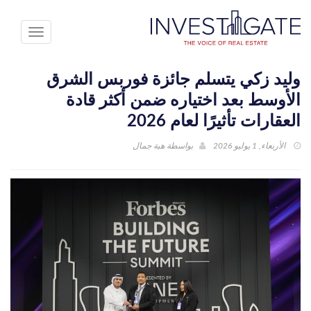
Toggle
avigation
وليد زكي يتسلم جائزة فوربس الشرق
الأوسط بعد اختياره ضمن أكثر قادة
العقارات تأثيرًا لعام 2026
الأربعاء, 1 يوليو 2026
بواسطة
هبة جمال