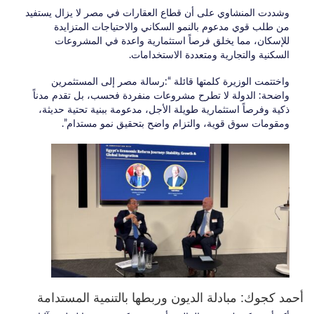
وشددت المنشاوي على أن قطاع العقارات في مصر لا يزال يستفيد
من طلب قوي مدعوم بالنمو السكاني والاحتياجات المتزايدة
للإسكان، مما يخلق فرصاً استثمارية واعدة في المشروعات
السكنية والتجارية ومتعددة الاستخدامات.
واختتمت الوزيرة كلمتها قائلة “:رسالة مصر إلى المستثمرين
واضحة: الدولة لا تطرح مشروعات منفردة فحسب، بل تقدم مدناً
ذكية وفرصاً استثمارية طويلة الأجل، مدعومة ببنية تحتية حديثة،
ومقومات سوق قوية، والتزام واضح بتحقيق نمو مستدام”.
أحمد كجوك: مبادلة الديون وربطها بالتنمية المستدامة