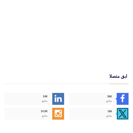
ابق متصلا
14K
36K
متابع
متابع
14,9K
186
متابع
متابع