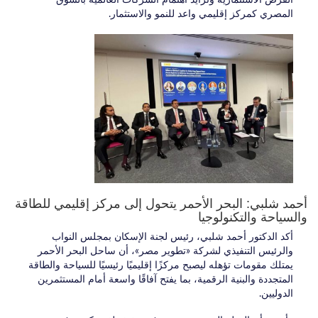
الفرص الاستثمارية وتزايد اهتمام الشركات العالمية بالسوق
المصري كمركز إقليمي واعد للنمو والاستثمار.
أحمد شلبي: البحر الأحمر يتحول إلى مركز إقليمي للطاقة
والسياحة والتكنولوجيا
أكد الدكتور أحمد شلبي، رئيس لجنة الإسكان بمجلس النواب
والرئيس التنفيذي لشركة «تطوير مصر»، أن ساحل البحر الأحمر
يمتلك مقومات تؤهله ليصبح مركزًا إقليميًا رئيسيًا للسياحة والطاقة
المتجددة والبنية الرقمية، بما يفتح آفاقًا واسعة أمام المستثمرين
الدوليين.