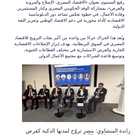
رفيع المستوى بعنوان «الاقتصاد المصري: الإصلاح والمرونة
والفرص»، بمشاركة الوفد الحكومي المصري وكبار المستثمرين
وقادة الأعمال، في خطوة تعكس تصاعد دور الدبلوماسية
الاقتصادية كأداة محورية في دعم الاقتصاد الوطني وتعزيز الثقة
الدولية.
ويُعد هذا الحراك جزءًا من واحدة من أكبر بعثات الترويج للاقتصاد
المصري في السوق البريطانية، بهدف إبراز الإصلاحات الاقتصادية
الجارية والفرص الاستثمارية في مختلف القطاعات الحيوية،
وتوسيع قاعدة الشراكات مع مجتمع الأعمال الدولي
راندة المنشاوي: مصر تروّج لمدنها الذكية كفرص