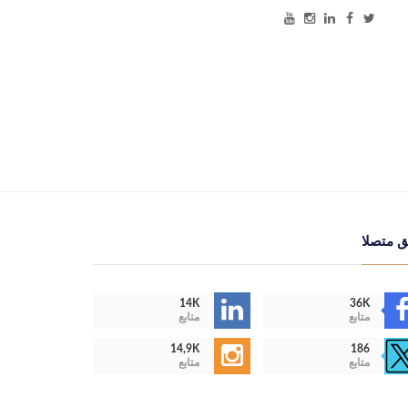
ق متصلا
14K
36K
متابع
متابع
14,9K
186
متابع
متابع