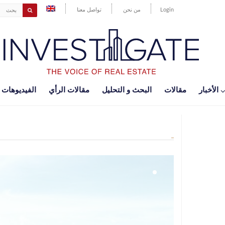
Login
من نحن
تواصل معنا
اﻷخبار
مقالات
البحث و التحليل
مقالات الرأي
الفيديوهات