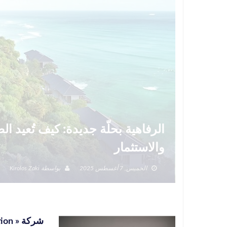
الرفاهية بحلّة جديدة: كيف تُعيد 
والاستثمار
الخميس, 7 أغسطس 2025
بواسطة
Kirolos Zaki