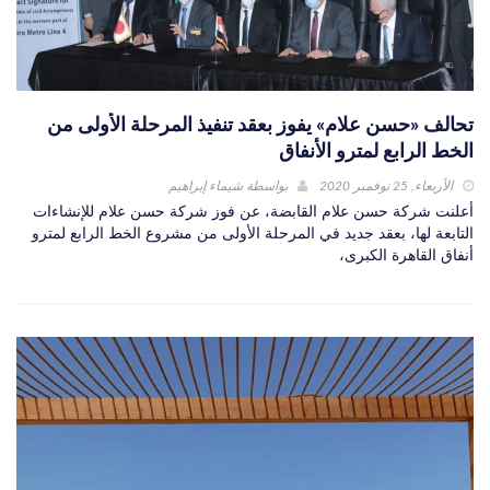
تحالف «حسن علام» يفوز بعقد تنفيذ المرحلة الأولى من
الخط الرابع لمترو الأنفاق
الأربعاء, 25 نوفمبر 2020
بواسطة
شيماء إبراهيم
أعلنت شركة حسن علام القابضة، عن فوز شركة حسن علام للإنشاءات
التابعة لها، بعقد جديد في المرحلة الأولى من مشروع الخط الرابع لمترو
أنفاق القاهرة الكبرى،