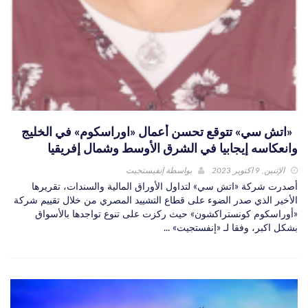
«اتش سي» تتوقع تحسن أعمال «اوراسكوم» في الخليج
وانعكاسه إيجابيا في الشرق الأوسط وشمال إفريقيا
الإثنين, 9 اكتوبر 2023
بواسطة
إنفيستجيت
أصدرت شركة «اتش سي» لتداول الأوراق المالية والسندات، تقريرها
الأخير الذي صدر الضوء على قطاع التشييد المصري من خلال تقييم شركة
«أوراسكوم كونستراكشون» حيث ركزت على تنوع تواجدها بالأسواق
بشكل اكبر، وفقا لـ «إنفستجيت» ...