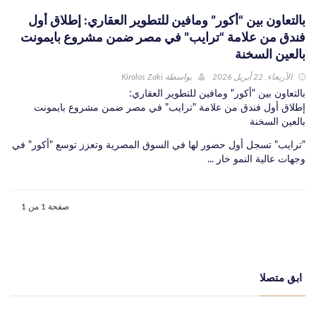
بالتعاون بين “أكور” ومافين للتطوير العقاري: إطلاق أول
فندق من علامة “ترايب” في مصر ضمن مشروع بايمونت
بالعين السخنة
الأربعاء, 22 أبريل 2026
بواسطة
Kirolos Zaki
بالتعاون بين "أكور" ومافين للتطوير العقاري:
إطلاق أول فندق من علامة "ترايب" في مصر ضمن مشروع بايمونت
بالعين السخنة
"ترايب" تسجل أول حضور لها في السوق المصرية وتعزز توسع "أكور" في
وجهات عالية النمو خار ...
صفحة 1 من 1
ابق متصلا