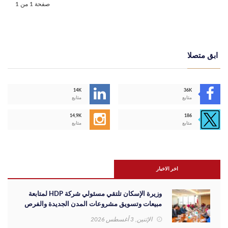
صفحة 1 من 1
ابق متصلا
14K
36K
متابع
متابع
14,9K
186
متابع
متابع
اخر الاخبار
وزيرة الإسكان تلتقي مسئولي شركة HDP لمتابعة
مبيعات وتسويق مشروعات المدن الجديدة والفرص
الاستثمارية
الإثنين, 3 أغسطس 2026