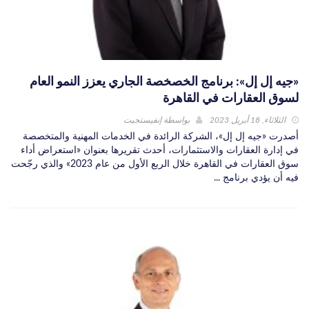
«جيه إل إل»: برنامج الخصخصة الجاري يعزز النمو العام
لسوق العقارات في القاهرة
الثلاثاء, 18 أبريل 2023
بواسطة
إنفيستجيت
أصدرت «جيه إل إل»، الشركة الرائدة في الخدمات المهنية والمتخصصة
في إدارة العقارات والاستثمارات، أحدث تقريرها بعنوان «استعراض أداء
سوق العقارات في القاهرة خلال الربع الأول من عام 2023» والذي رجّحت
فيه أن يؤدي برنامج ...