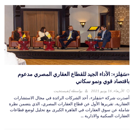
«سَفِلز»: الأداء الجيد للقطاع العقاري المصري مدعوم
باقتصاد قوي ونمو سكاني
الأربعاء, 16 يونيو 2021
بواسطة
إنفيستجيت
أصدرت شركة «سَفِلز»، أحد الشركات الرائدة في مجال الاستشارات
العقارية، تقريرها الأول عن قطاع العقارات المصري، الذي يتضمن نظرة
شاملة عن سوق العقارات في القاهرة الكبرى مع تحليل لوضع قطاعات
العقارات السكنية والادارية ...