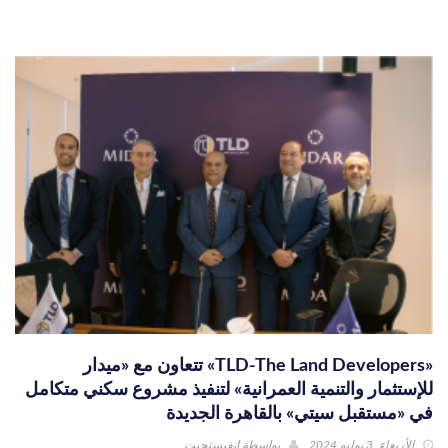
«TLD-The Land Developers» تتعاون مع «ميدار
للإستثمار والتنمية العمرانية» لتنفيذ مشروع سكني متكامل
في «مستقبل سيتي» بالقاهرة الجديدة
الأربعاء, 3 يوليو 2024
بواسطة
إنفيستجيت