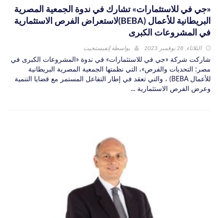
«جي في للاستثمارات» تشارك في ندوة الجمعية المصرية
البريطانية للأعمال (BEBA)لاستعراض الفرص الاستثمارية
في المشروعات الكبرى
الثلاثاء, 28 نوفمبر 2023
بواسطة
إنفيستجيت
شاركت شركة «جي في للاستثمارات» في ندوة «المشروعات الكبرى في
مصر: التحديات والفرص»، التي نظمتها الجمعية المصرية البريطانية
للأعمال BEBA) ، والتي تعقد في إطار التفاعل المستمر مع قضايا التنمية
وعرض الفرص الاستثمارية ...