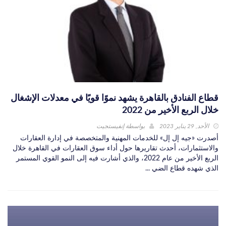
قطاع الفنادق بالقاهرة يشهد نموًا قويًا في معدلات الإشغال
خلال الربع الأخير من 2022
الأحد, 29 يناير 2023
بواسطة
إنفيستجيت
أصدرت «جيه إل إل» للخدمات المهنية والمتخصصة في إدارة العقارات
والاستثمارات، أحدث تقاريرها حول أداء سوق العقارات في القاهرة خلال
الربع الأخير من عام 2022، والذي أشارت فيه إلى النمو القوي المستمر
الذي شهده قطاع الضي ...