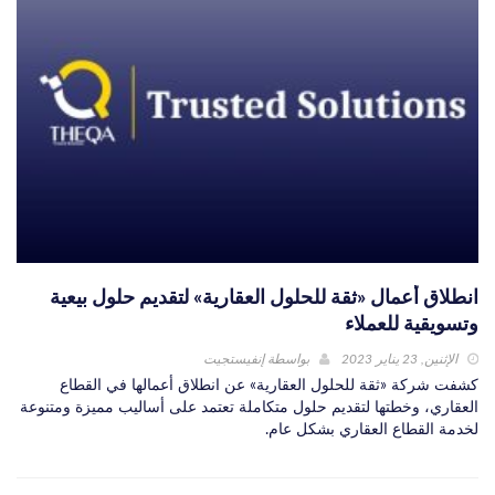
انطلاق أعمال «ثقة للحلول العقارية» لتقديم حلول بيعية
وتسويقية للعملاء
الإثنين, 23 يناير 2023
بواسطة
إنفيستجيت
كشفت شركة «ثقة للحلول العقارية» عن انطلاق أعمالها في القطاع
العقاري، وخطتها لتقديم حلول متكاملة تعتمد على أساليب مميزة ومتنوعة
لخدمة القطاع العقاري بشكل عام.