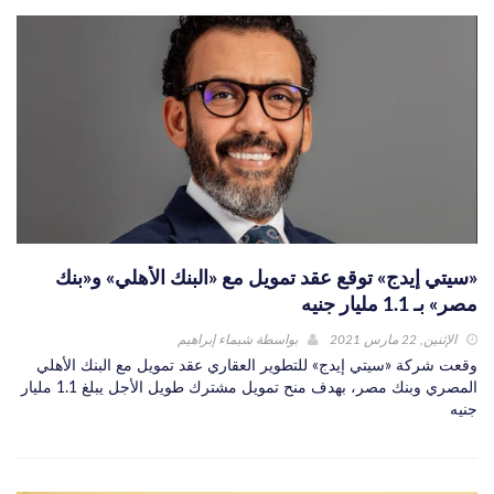
«سيتي إيدج» توقع عقد تمويل مع «البنك الأهلي» و«بنك
مصر» بـ 1.1 مليار جنيه
الإثنين, 22 مارس 2021
بواسطة
شيماء إبراهيم
وقعت شركة «سيتي إيدج» للتطوير العقاري عقد تمويل مع البنك الأهلي
المصري وبنك مصر، بهدف منح تمويل مشترك طويل الأجل يبلغ 1.1 مليار
جنيه