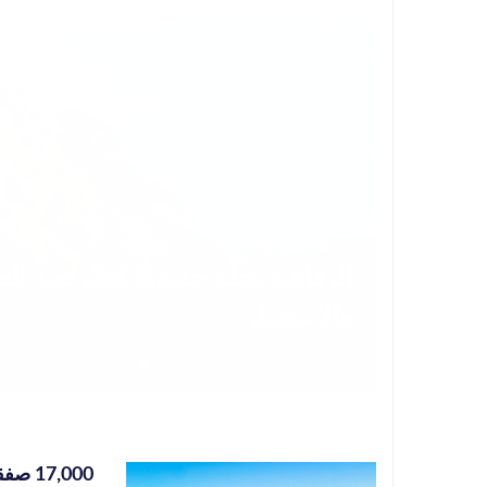
الرفاهية بحلّة جديدة: كيف تُعيد 
والاستثمار
الخميس, 7 أغسطس 2025
بواسطة
Kirolos Zaki
7,000