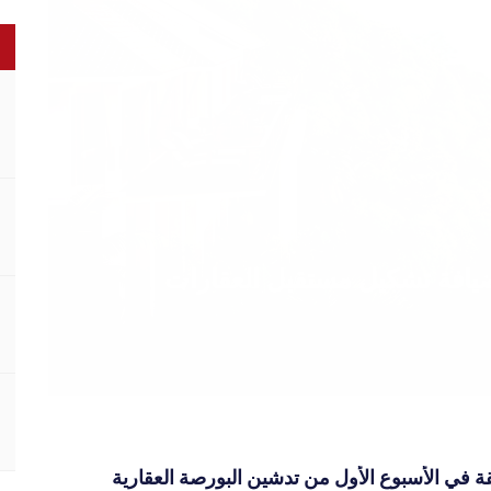
الضيافة تشكيل مستقبل العقارات
1 صفقة في الأسبوع الأول من تدشين البورصة العقارية