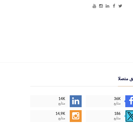
ق متصلا
14K
36K
متابع
متابع
14,9K
186
متابع
متابع