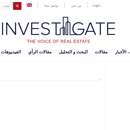
Login
من نحن
تواصل معنا
اﻷخبار
مقالات
البحث و التحليل
مقالات الرأي
الفيديوهات