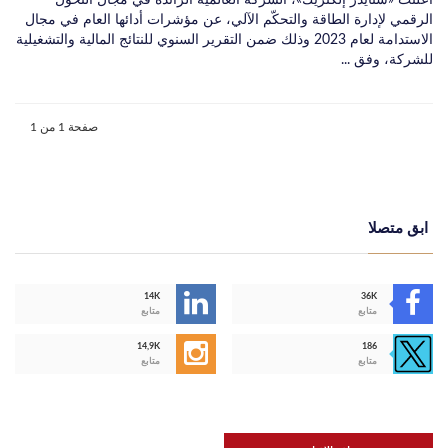
أعلنت «شنايدر إلكتريك»، الشركة العالمية الرائدة في مجال التحول
الرقمي لإدارة الطاقة والتحكّم الآلي، عن مؤشرات أدائها العام في مجال
الاستدامة لعام 2023 وذلك ضمن التقرير السنوي للنتائج المالية والتشغيلية
للشركة، وفق ...
صفحة 1 من 1
ابق متصلا
14K
36K
متابع
متابع
14,9K
186
متابع
متابع