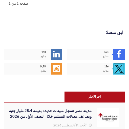
صفحة 1 من 1
ابق متصلا
14K
36K
متابع
متابع
14,9K
186
متابع
متابع
اخر الاخبار
مدينة مصر تسجل مبيعات جديدة بقيمة 28.4 مليار جنيه
وتضاعف معدلات التسليم خلال النصف الأول من 2026
الأحد, 9 أغسطس 2026