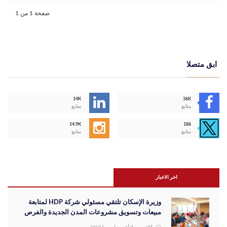
صفحة 1 من 1
ابق متصلا
14K
36K
متابع
متابع
14,9K
186
متابع
متابع
اخر الاخبار
وزيرة الإسكان تلتقي مسئولي شركة HDP لمتابعة
مبيعات وتسويق مشروعات المدن الجديدة والفرص
الاستثمارية