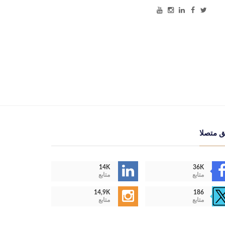
ق متصلا
14K
36K
متابع
متابع
14,9K
186
متابع
متابع