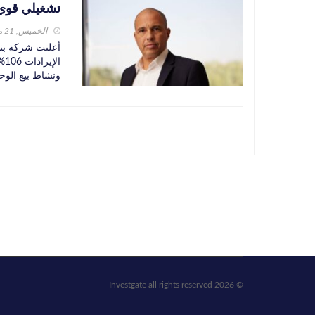
تشغيلي قوي ون
الخميس, 21 مايو 2026
ال
ونشاط بيع الوح
© 2026 Investgate all rights reserved