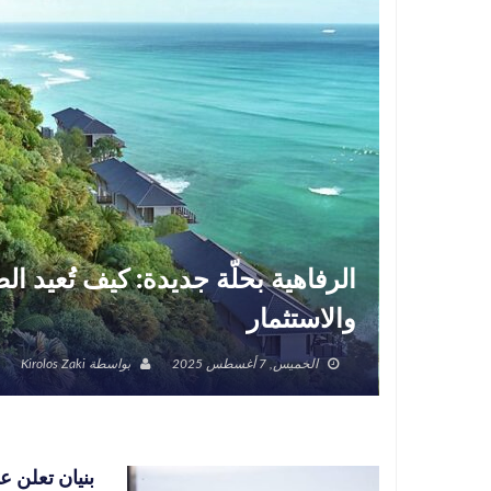
الرفاهية بحلّة جديدة: كيف تُعيد 
والاستثمار
الخميس, 7 أغسطس 2025
بواسطة
Kirolos Zaki