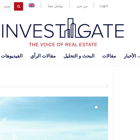
Login
من نحن
تواصل معنا
اﻷخبار
مقالات
البحث و التحليل
مقالات الرأي
الفيديوهات