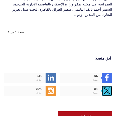
العمرانية، في مكتبه بمقر وزارة الإسكان بالعاصمة الإدارية الجديدة،
السفير أحمد نايف الدليمي، سفير العراق بالقاهرة، لبحث سبل تعزيز
التعاون بين البلدين، ودو ...
صفحة 1 من 1
ابق متصلا
14K
36K
متابع
متابع
14,9K
186
متابع
متابع