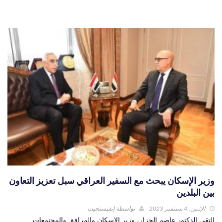
وزير الإسكان يبحث مع السفير العراقي سبل تعزيز التعاون
بين البلدين
الإثنين, 4 سبتمبر 2023
بواسطة
إنفيستجيت
التقى الدكتور عاصم الجزار، وزير الإسكان والمرافق والمجتمعات