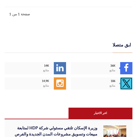
صفحة 1 من 1
ابق متصلا
14K
36K
متابع
متابع
14,9K
186
متابع
متابع
اخر الاخبار
وزيرة الإسكان تلتقي مسئولي شركة HDP لمتابعة
مبيعات وتسويق مشروعات المدن الجديدة والفرص