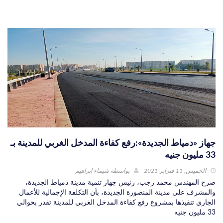
جهاز «دمياط الجديدة»:رفع كفاءة المدخل الغربي للمدينة بـ
33 مليون جنيه
الخميس, 11 فبراير 2021
بواسطة
شيماء إبراهيم
صرح المهندس محمد رجب، رئيس جهاز تنمية مدينة دمياط الجديدة،
والمشرف على مدينة المنصورة الجديدة، بأن التكلفة الإجمالية للأعمال
الجاري تنفيذها بمشروع رفع كفاءة المدخل الغربي للمدينة تقدر بحوالي
33 مليون جنيه