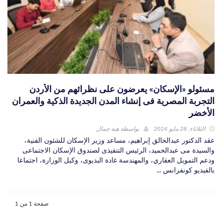
مسئولو «الإسكان» يعرضون على نظرائهم من الأردن
التجربة المصرية فى إنشاء المدن الجديدة الذكية والعمران
الأخضر
الثلاثاء, 28 مايو 2024
بواسطة
هبة جمال
عقد الدكتور عبدالخالق إبراهيم، مساعد وزير الإسكان للشئون الفنية،
والسيدة مى عبدالحميد، الرئيس التنفيذى لصندوق الإسكان الاجتماعى
ودعم التمويل العقاري، والمهندسة غادة البديوى، وكيل الوزارة، اجتماعا
بالفيديو كونفرانس ...
صفحة 1 من 1