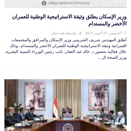
وزير الإسكان يطلق وثيقة الاستراتيجية الوطنية للعمران
الأخضر والمستدام
الخميس, 23 اكتوبر 2025
بواسطة
هبة جمال
أطلق المهندس شريف الشربيني وزير الإسكان والمرافق والمجتمعات
العمرانية وثيقة الاستراتيجية الوطنية للعمران الأخضر والمستدام، وذلك
خلال فعالية بحضور د. خالد عبد الغفار، نائب رئيس الوزراء للتنمية البشرية
وزير الصحة ال ...