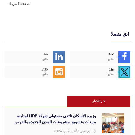
صفحة 1 من 1
ابق متصلا
14K
36K
متابع
متابع
14,9K
186
متابع
متابع
اخر الاخبار
وزيرة الإسكان تلتقي مسئولي شركة HDP لمتابعة
مبيعات وتسويق مشروعات المدن الجديدة والفرص
الاستثمارية
الإثنين, 3 أغسطس 2026