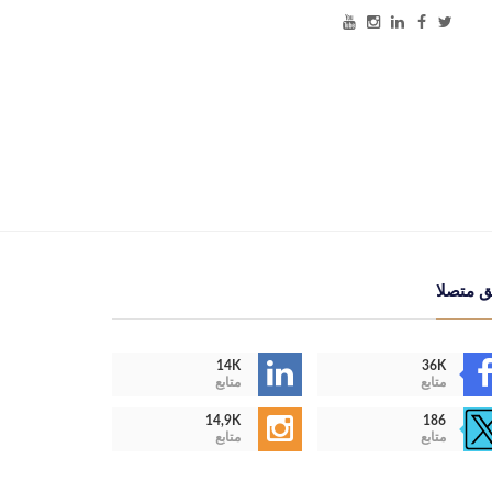
ق متصلا
14K
36K
متابع
متابع
14,9K
186
متابع
متابع