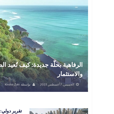
الرفاهية بحلّة جديدة: كيف تُعيد 
والاستثمار
الخميس, 7 أغسطس 2025
بواسطة
Kirolos Zaki