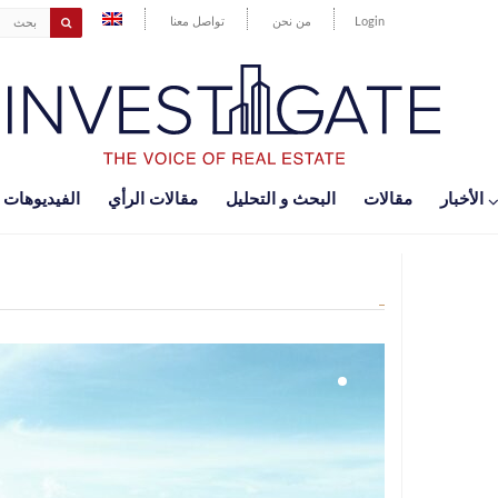
Login
من نحن
تواصل معنا
اﻷخبار
مقالات
البحث و التحليل
مقالات الرأي
الفيديوهات