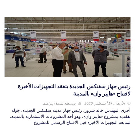
رئيس جهاز سفنكس الجديدة يتفقد التجهيزات الأخيرة
لافتتاح «هايبر وان» بالمدينة
الأربعاء, 19 أغسطس 2020
بواسطة
شيماء إبراهيم
أجرى المهندس خالد سرور، رئيس جهاز مدينة سفنكس الجديدة، جولة
تفقدية بمشروع «هايبر وان»، وهو أحد المشروعات الاستثمارية بالمدينة،
لمتابعة التجهيزات الأخيرة قبل الافتتاح الرسمي للمشروع