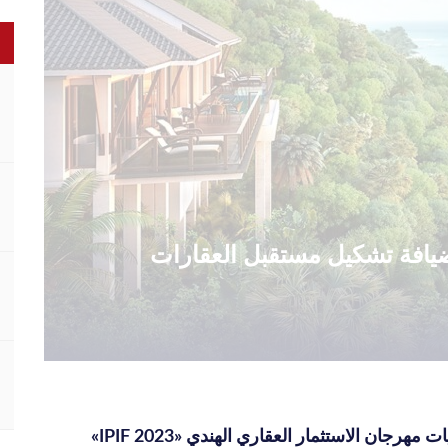
الضيافة تشكيل مستقبل العقارات
انطلاق فعاليات مهرجان الاستثمار العقاري الهندي «IPIF 2023»