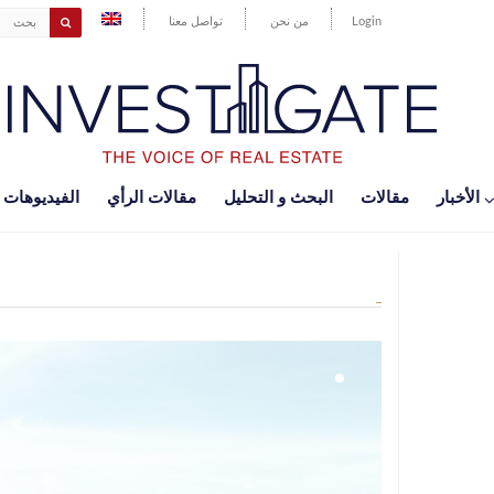
Login
من نحن
تواصل معنا
اﻷخبار
مقالات
البحث و التحليل
مقالات الرأي
الفيديوهات