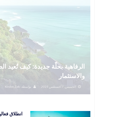
الرفاهية بحلّة جديدة: كيف تُعيد 
والاستثمار
الخميس, 7 أغسطس 2025
بواسطة
Kirolos Zaki