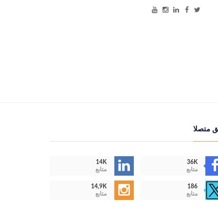
ق متصلا
14K
36K
متابع
متابع
14,9K
186
متابع
متابع