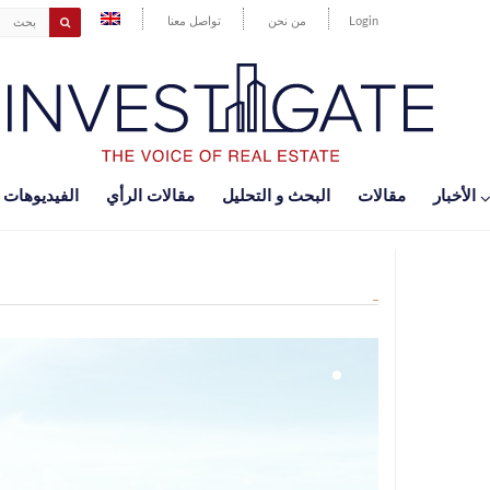
Login
من نحن
تواصل معنا
اﻷخبار
مقالات
البحث و التحليل
مقالات الرأي
الفيديوهات