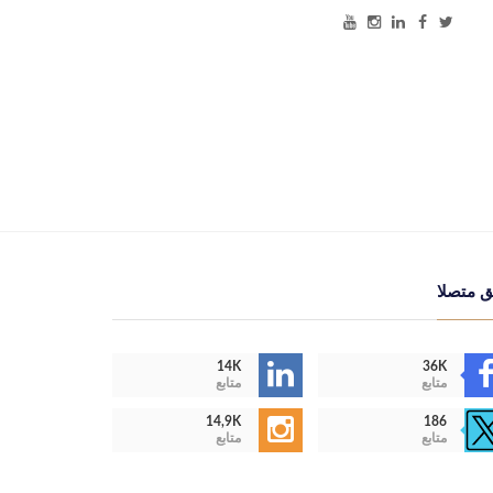
ق متصلا
14K
36K
متابع
متابع
14,9K
186
متابع
متابع