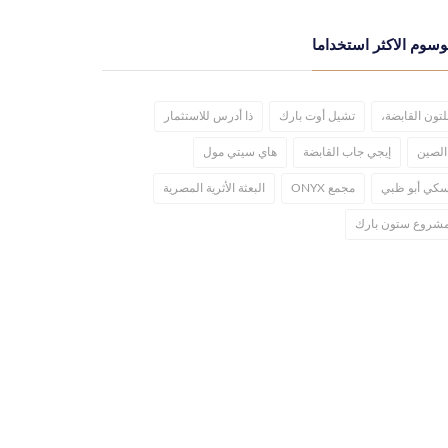
وسوم الاكثر استخداما
لتون القابضة،
تشيل أوت بارك
ذا أدرس للاستثمار
الصين
إيجي جاب القابضة
هاي سيتي مول
كي أبو ظبي
مجمع ONYX
البعثة الأثرية المصرية
شروع ستون بارك