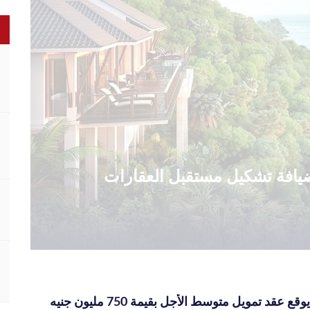
الضيافة تشكيل مستقبل العقارات
بنك القاهرة يوقع عقد تمويل متوسط الأجل بقيمة 750 مليون جنيه