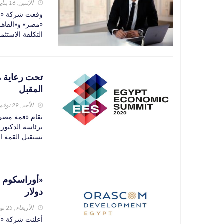
الإثنين, 16 يناير 2023
وقعت شركة «إنر
التكلفة الاستثم
تحت رعاية مج
المقبل
الأحد, 29 نوفمبر 2020
تقام «قمة مصر 
تستقبل القمة العام الحالي أكثر
دولار
الأربعاء, 25 نوفمبر 2020
أعلنت شركة «أ