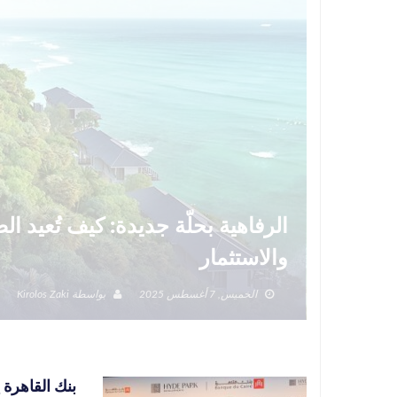
الرفاهية بحلّة جديدة: كيف تُعيد 
والاستثمار
الخميس, 7 أغسطس 2025
بواسطة
Kirolos Zaki