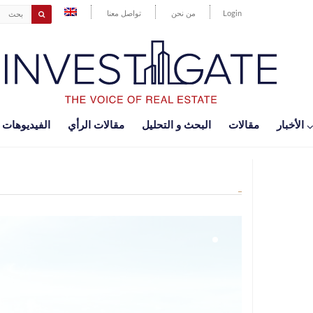
Login
من نحن
تواصل معنا
اﻷخبار
مقالات
البحث و التحليل
مقالات الرأي
الفيديوهات