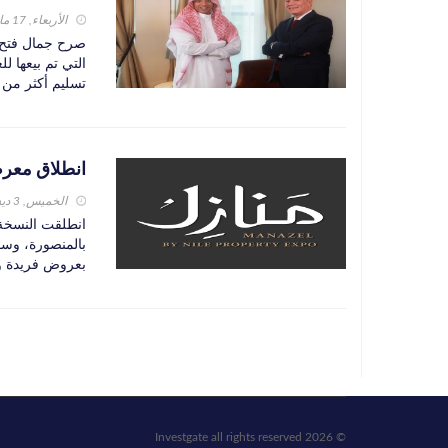
الأربعاء, 17 مارس 2021
صرح جمال فتح ا
تسليم أكثر من 7,000 وحدة منها حتى الآن، وتخطط الشركة لتسليم 3, ..
انطلاق معرض «منازل
الخميس, 3 ديسمبر 2020
بعروض فريدة و
© 2026 Investgate all rights reserved