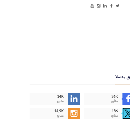
ق متصلا
14K
36K
متابع
متابع
14,9K
186
متابع
متابع