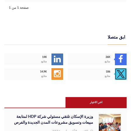
صفحة 1 من 1
ابق متصلا
14K
36K
متابع
متابع
14,9K
186
متابع
متابع
اخر الاخبار
وزيرة الإسكان تلتقي مسئولي شركة HDP لمتابعة
مبيعات وتسويق مشروعات المدن الجديدة والفرص
الاستثمارية