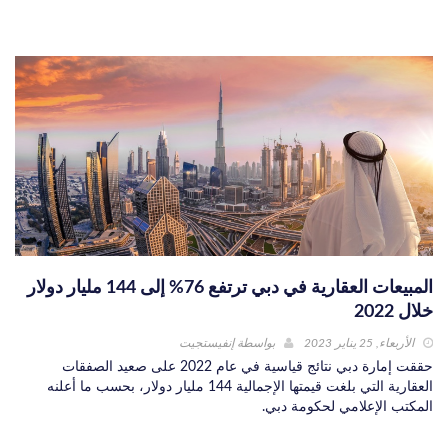
المبيعات العقارية في دبي ترتفع 76% إلى 144 مليار دولار
خلال 2022
الأربعاء, 25 يناير 2023
بواسطة
إنفيستجيت
حققت إمارة دبي نتائج قياسية في عام 2022 على صعيد الصفقات
العقارية التي بلغت قيمتها الإجمالية 144 مليار دولار، بحسب ما أعلنه
المكتب الإعلامي لحكومة دبي.