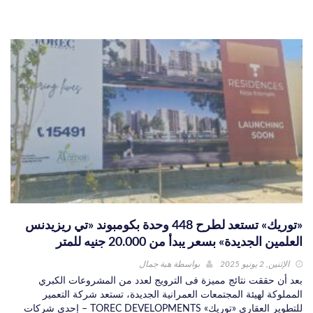
«توريك» تستعد لطرح 448 وحدة بكومبوند «تي ريزيدنس
العلمين الجديدة» بسعر يبدأ من 20.000 جنيه للمتر
الإثنين, 2 يونيو 2025
بواسطة
هبة جمال
بعد أن حققت نتائج مميزة فى الترويج لعدد من المشروعات الكبري
المملوكة لهيئة المجتمعات العمرانية الجديدة، تستعد شركة التعمير
للتطوير العقاري «توريك» TOREC DEVELOPMENTS – إحدى شركات