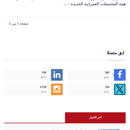
هيئة المجتمعات العمرانية الجديدة – ...
صفحة 1 من 1
ابق متصلا
14K
36K
متابع
متابع
14,9K
186
متابع
متابع
اخر الاخبار