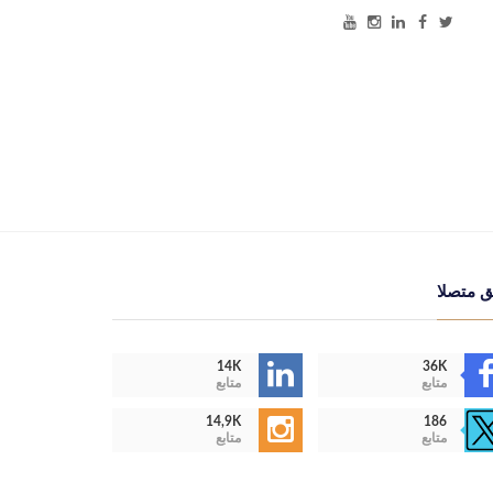
ق متصلا
14K
36K
متابع
متابع
14,9K
186
متابع
متابع