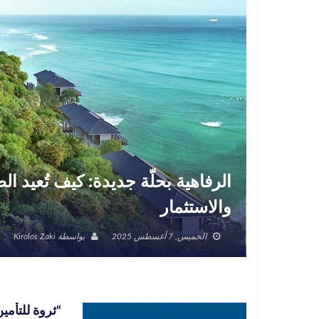
الرفاهية بحلّة جديدة: كيف تُعيد 
والاستثمار
الخميس, 7 أغسطس 2025
بواسطة
Kirolos Zaki
“ثروة للتأم