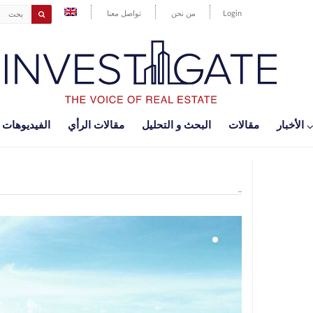
Login
من نحن
تواصل معنا
اﻷخبار
مقالات
البحث و التحليل
مقالات الرأي
الفيديوهات