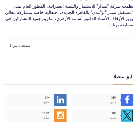
نظمت شركة "ميدار" للاستثمار والتنمية العمرانية، المطور العام لمدن
"مستقبل سيتي" و"مدى" بالقاهرة الجديدة، احتفالية خاصة بمشاركة معالي
وزير الأوقاف الأستاذ الدكتور أسامة الأزهري، لتكريم جميع المشاركين في
مسابقة برنا ...
صفحة 1 من 1
ابق متصلا
14K
36K
متابع
متابع
14,9K
186
متابع
متابع