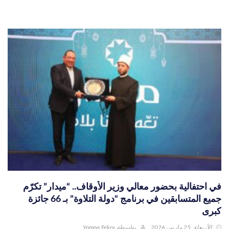
في احتفالية بحضور معالي وزير الأوقاف.. “ميدار” تكرّم
جميع المتسابقين في برنامج “دولة التلاوة” بـ 66 جائزة
كبرى
الأربعاء, 25 مارس 2026
بواسطة
Yomna Fekry