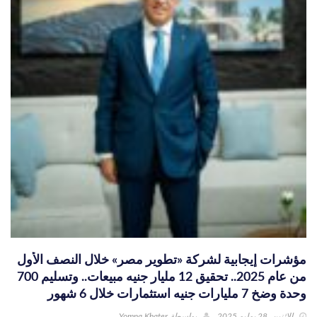
مؤشرات إيجابية لشركة «تطوير مصر» خلال النصف الأول
من عام 2025.. تحقيق 12 مليار جنيه مبيعات.. وتسليم 700
وحدة وضخ 7 مليارات جنيه استثمارات خلال 6 شهور
الإثنين, 28 يوليو 2025
بواسطة
Yomna Khater