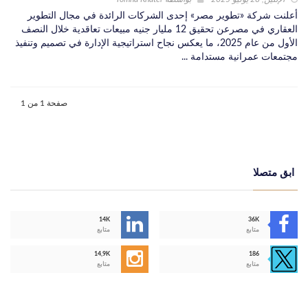
أعلنت شركة «تطوير مصر» إحدى الشركات الرائدة في مجال التطوير
العقاري في مصرعن تحقيق 12 مليار جنيه مبيعات تعاقدية خلال النصف
الأول من عام 2025، ما يعكس نجاح استراتيجية الإدارة في تصميم وتنفيذ
مجتمعات عمرانية مستدامة ...
صفحة 1 من 1
ابق متصلا
14K
36K
متابع
متابع
14,9K
186
متابع
متابع