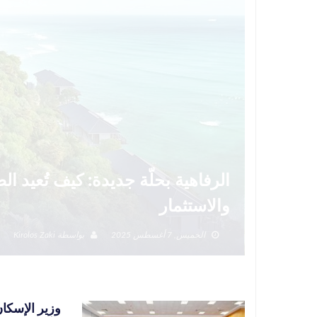
الرفاهية بحلّة جديدة: كيف تُعيد 
والاستثمار
الخميس, 7 أغسطس 2025
بواسطة
Kirolos Zaki
وزير الإسكان