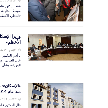
الأربعاء, 25 يناير 2023
عقد الدكتور عاص
موسعًا لمتابعة
«التجلي الأعظم
وزيرا الإسكا
الأعظم»
الإثنين, 23 مايو 2022
ترأس الدكتور ع
خالد العناني، و
الوزراء، بشأن م
منذ عام 2014
الثلاثاء, 12 اكتوبر 2021
قال الدكتور عاص