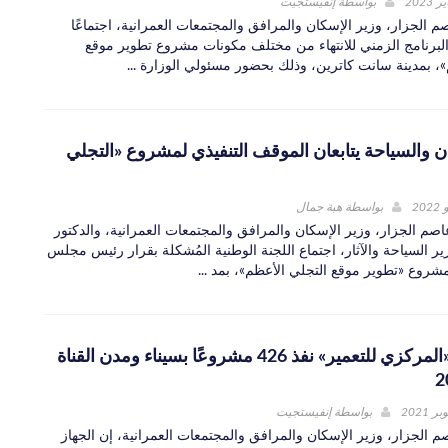
بواسطة
إنفيستجيت
م الجزار، وزير الإسكان والمرافق والمجتمعات العمرانية، اجتماعًا
 البرنامج الزمني للانتهاء من مختلف مكونات مشروع تطوير موقع
»، بمدينة سانت كاترين، وذلك بحضور مسئولي الوزارة ...
ن والسياحة يتابعان الموقف التنفيذي لمشروع «التجلي
بواسطة
هبة جمال
اصم الجزار، وزير الإسكان والمرافق والمجتمعات العمرانية، والدكتور
زير السياحة والآثار، اجتماع اللجنة الوطنية المُشكلة بقرار رئيس مجلس
شروع «تطوير موقع التجلي الأعظم»، بمد ...
«الإسكان»: «المركزي للتعمير» نفذ 426 مشروعًا بسيناء ومدن القناة
بواسطة
إنفيستجيت
م الجزار، وزير الإسكان والمرافق والمجتمعات العمرانية، إن الجهاز