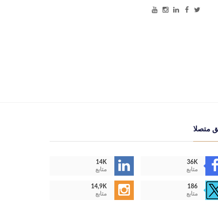
ق متصلا
14K
36K
متابع
متابع
14,9K
186
متابع
متابع