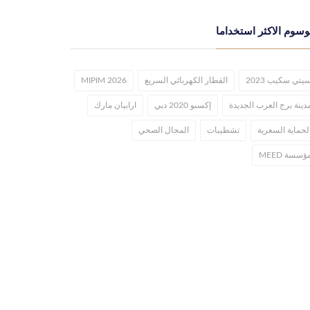
وسوم الاكثر استخداما
يتي سكيب 2023
القطار الكهربائي السريع
MIPIM 2026
دينة برج العرب الجديدة
إكسبو 2020 دبي
ارابيان مارك
لحماية السعرية
تشطيبات
المجال الصحي
ؤسسة MEED