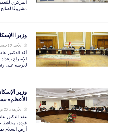
مشروعًا لصالح س
وزيرا الإسكا
الأحد, 13 ديسمبر 2020
أكد الدكتور عا
الإسراع بإعداد 
لعرضه على رئيس
وزير الإسكا
الأعظم» بسا
الأربعاء, 25 نوفمبر 2020
عقد الدكتور عاص
فودة، محافظ جن
أرض السلام بمد