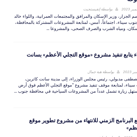
بواسطة
إنفيستجيت
م الجزار، وزير الإسكان والمرافق والمجتمعات العمرانية، واللواء خالد
وب سيناء، اجتماعاً، أمس، لمتابعة المشروعات المشتركة بالمحافظة،
كان، ومياه الشرب والصرف الصحى، والمشروعا ...
ء يتابع تنفيذ مشروع «موقع التجلي الأعظم» بسانت
بواسطة
هبة جمال
صطفى مدبولي، رئيس مجلس الوزراء، إلى مدينة سانت كاترين،
يناء، لمتابعة موقف تنفيذ مشروع "موقع التجلي الأعظم فوق أرض
تهل زيارة تشمل عدداً من المشروعات السياحية في محافظة جنوب ...
بع البرنامج الزمني للانتهاء من مشروع تطوير موقع
عظم»