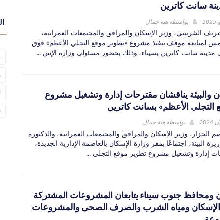
ينة سانت كاترين
بواسطة
هبة جمال
ال
يف الشربيني، وزير الإسكان والمرافق والمجتمعات العمرانية،
أمس لمتابعة موقف تنفيذ مشروع «تطوير موقع التجلي الأعظم» فوق
مدينة سانت كاترين بسيناء، وذلك بحضور مسئولي وزارة الإس ...
س
م
ا
ان والبيئة يناقشان مقترحات إدارة وتشغيل مشروع
 التجلي الأعظم» بسانت كاترين
م
بواسطة
هبة جمال
م الجزار، وزير الإسكان والمرافق والمجتمعات العمرانية، والدكتورة
رة البيئة، اجتماعًا بمقر وزارة الإسكان بالعاصمة الإدارية الجديدة،
ت إدارة وتشغيل مشروع تطوير موقع التجلى ...
ن ومحافظ جنوب سيناء يتابعان المشروعات المشتركة
الإسكان ومياه الشرب والصرف الصحى والمشروعات
نوعة