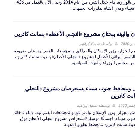
المركزي للتعمير بالوزارة، قام خلال الفترة من عام 2014 وحتى الآن بالعمل في 426
يناء ومدن القناة بمليارات الجنيهات.
ن والبيئة يبحثان مشروع «التجلي الأعظم» بسانت كاترين
بواسطة
شيماء إبراهيم
صم الجزار، وزير الإسكان والمرافق والمجتمعات العمرانية، على ضرورة
التصور النهائي الأشمل لمشروع «التجلي الأعظم» بمدينة سانت كاترين،
 مجلس الوزراء والقيادة السياسية
ن ومحافظ جنوب سيناء يستعرضان مشروع «التجلي
نت كاترين
بواسطة
شيماء إبراهيم
م الجزار، وزير الإسكان والمرافق والمجتمعات العمرانية، واللواء خالد
وب سيناء، اجتماعًا موسعًا لاستعراض مشروع التجلي الأعظم فوق
ينة سانت كاترين ومخطط تطوير المدينة