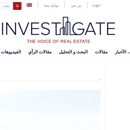
Login
من نحن
تواصل معنا
اﻷخبار
مقالات
البحث و التحليل
مقالات الرأي
الفيديوهات