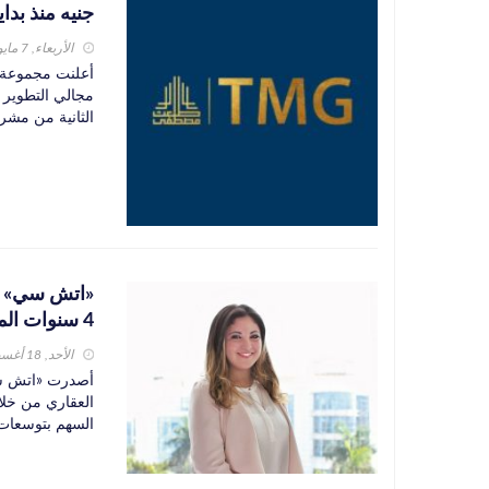
جنيه منذ بداية
الأربعاء, 7 مايو 2025
أعلنت مجموعة «
مجالي التطوير 
الثانية من مشرو
4 سنوات المقبلة
الأحد, 18 أغسطس 2024
أصدرت «اتش سى»
العقاري من خلا
السهم بتوسعات ا