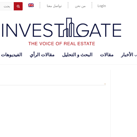
Login
من نحن
تواصل معنا
اﻷخبار
مقالات
البحث و التحليل
مقالات الرأي
الفيديوهات