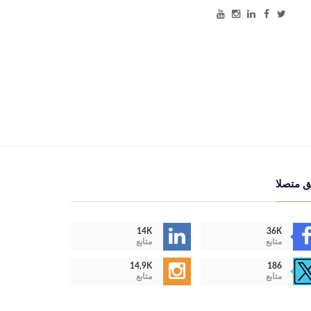
ق متصلا
14K
36K
متابع
متابع
14,9K
186
متابع
متابع