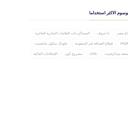
وسوم الاكثر استخداما
اج مصر
ذا جروف
المساكن ذات العلامات التجارية الفاخرة
MQ
قطاع الضيافة في السعودية
جلوبال سكول مانجمنت
نصة مينا إيجيبت
LIXIL
مشروع كون
الإصلاحات المالية