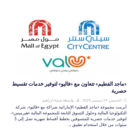
«ماجد الفطيم» تتعاون مع «فاليو» لتوفير خدمات تقسيط
حصرية
الخميس, 24 ديسمبر 2020
بواسطة
شيماء إبراهيم
أبرمت مجموعة «ماجد الفطيم» الإماراتية شراكة مع «فاليو»، شركة
التكنولوجيا المالية وحلول التسوق التابعة للمجموعة المالية «هيرميس»،
لتوفير خدمات حصرية للمتسوقين بخطط أقساط شهرية تصل إلى 5
سنوات من خلال استخدام تطبيق ...