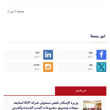
صفحة 1 من 1
ابق متصلا
14K
36K
متابع
متابع
14,9K
186
متابع
متابع
اخر الاخبار
وزيرة الإسكان تلتقي مسئولي شركة HDP لمتابعة
مبيعات وتسويق مشروعات المدن الجديدة والفرص