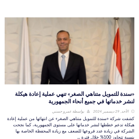
«سندة للتمويل متناهي الصغر» تنهي عملية إعادة هيكلة
لنشر خدماتها في جميع أنحاء الجمهورية
الأحد, 29 ديسمبر 2024
بواسطة
عمرو حسني
كشفت شركة «سندة للتمويل متناهي الصغر» عن انتهائها من عملية إعادة
هيكلة تدعم خططها لنشر خدماتها على مستوى الجمهورية، كما نجحت
الشركة في زيادة عدد فروعها للضعف مع زيادة المحفظة الخاصة بها
بنسبة تتجاوز 100% خلال فترة ...