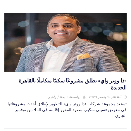
«ذا ووتر واي» تطلق مشروعًا سكنيًا متكاملًا بالقاهرة
الجديدة
الثلاثاء, 3 نوفمبر 2020
بواسطة
شيماء إبراهيم
تستعد مجموعة شركات «ذا ووتر واي» للتطوير لإطلاق أحدث مشروعاتها
في معرض «سيتي سكيب مصر» المقرر إقامته في الـ 4 من نوفمبر
الجاري