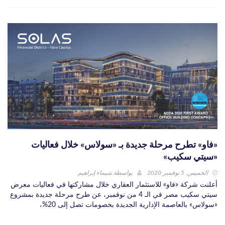
«فاو» تطرح مرحلة جديدة بـ «سولاس» خلال فعاليات
«سيتي سكيب»
الخميس, 5 نوفمبر 2020
بواسطة
شيماء إبراهيم
أعلنت شركة «فاو» للاستثمار العقاري خلال مشاركتها في فعاليات معرض
سيتي سكيب مصر في الـ 4 من نوفمبر، عن طرح مرحلة جديدة بمشروع
«سولاس» بالعاصمة الإدارية الجديدة بخصومات تصل إلى 20%،