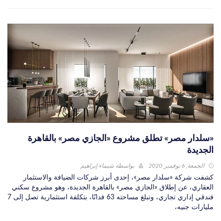
«سلدار مصر» تطلق مشروع «الجازي مصر» بالقاهرة
الجديدة
الجمعة, 6 نوفمبر 2020
بواسطة
شيماء إبراهيم
كشفت شركة «سلدار مصر»، إحدى أبرز شركات الضيافة والاستثمار
العقاري، عن إطلاق «الجازي مصر» بالقاهرة الجديدة، وهو مشروع سكني
فندقي إداري تجاري، وتبلغ مساحته 63 فدانًا، بتكلفة استثمارية تصل إلى 7
مليارات جنيه،