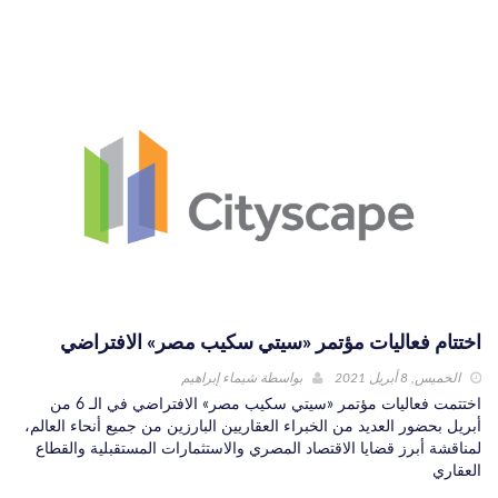
اختتام فعاليات مؤتمر «سيتي سكيب مصر» الافتراضي
الخميس, 8 أبريل 2021
بواسطة
شيماء إبراهيم
اختتمت فعاليات مؤتمر «سيتي سكيب مصر» الافتراضي في الـ 6 من
أبريل بحضور العديد من الخبراء العقاريين البارزين من جميع أنحاء العالم،
لمناقشة أبرز قضايا الاقتصاد المصري والاستثمارات المستقبلية والقطاع
العقاري