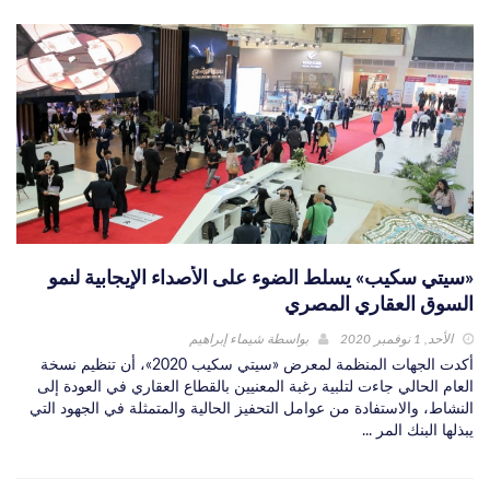
«سيتي سكيب» يسلط الضوء على الأصداء الإيجابية لنمو
السوق العقاري المصري
الأحد, 1 نوفمبر 2020
بواسطة
شيماء إبراهيم
أكدت الجهات المنظمة لمعرض «سيتي سكيب 2020»، أن تنظيم نسخة
العام الحالي جاءت لتلبية رغبة المعنيين بالقطاع العقاري في العودة إلى
النشاط، والاستفادة من عوامل التحفيز الحالية والمتمثلة في الجهود التي
يبذلها البنك المر ...