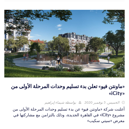
«ماونتن فيو» تعلن بدء تسليم وحدات المرحلة الأولى من
«iCity»
الخميس, 5 نوفمبر 2020
بواسطة
شيماء إبراهيم
أعلنت شركة «ماونتن فيو» عن بدء تسليم وحدات المرحلة الأولى من
مشروع «iCity» في القاهرة الجديدة، وذلك بالتزامن مع مشاركتها في
معرض «سيتي سكيب»