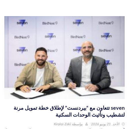
seven تتعاون مع “بيردنست” لإطلاق خطة تمويل مرنة
لتشطيب وتأثيث الوحدات السكنية
الأحد, 21 يونيو 2026
بواسطة
Kirolos Zaki