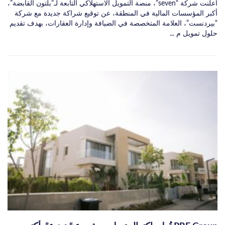
أعلنت شركة “seven”، منصة التمويل الاستهلاكي التابعة لـ”بلتون القابضة”،
أكبر المؤسسات المالية في المنطقة، عن توقيع شراكة جديدة مع شركة
“بيردنست”، العلامة المتخصصة في الضيافة وإدارة العقارات، بهدف تقديم
حلول تمويل م ...