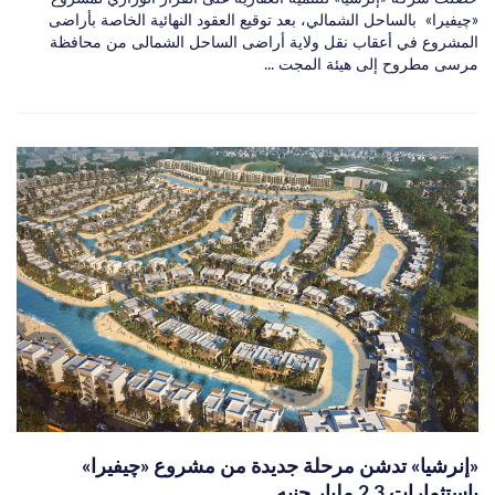
«چيفيرا» بالساحل الشمالي، بعد توقيع العقود النهائية الخاصة بأراضى
المشروع في أعقاب نقل ولاية أراضى الساحل الشمالى من محافظة
مرسى مطروح إلى هيئة المجت ...
«إنرشيا» تدشن مرحلة جديدة من مشروع «چيفيرا»
باستثمارات 2.3 مليار جنيه