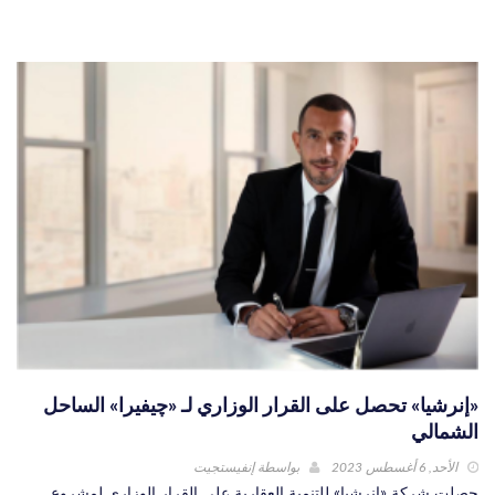
«إنرشيا» تحصل على القرار الوزاري لـ «چيفيرا» الساحل
الشمالي
الأحد, 6 أغسطس 2023
بواسطة
إنفيستجيت
حصلت شركة «إنرشيا» للتنمية العقارية على القرار الوزاري لمشروع