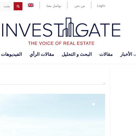
Login
من نحن
تواصل معنا
اﻷخبار
مقالات
البحث و التحليل
مقالات الرأي
الفيديوهات