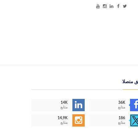
ق متصلا
14K
36K
متابع
متابع
14,9K
186
متابع
متابع