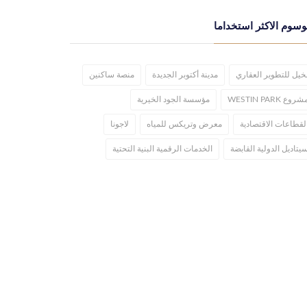
وسوم الاكثر استخداما
خيل للتطوير العقاري
مدينة أكتوبر الجديدة
منصة ساكنين
شروع WESTIN PARK
مؤسسة الجود الخيرية
لقطاعات الاقتصادية
معرض وتريكس للمياه
لاجونا
يتاديل الدولية القابضة
الخدمات الرقمية البنية التحتية