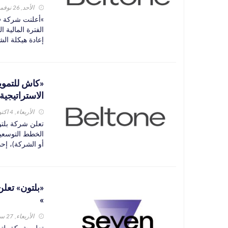
الأحد, 26 نوفمبر 2023
»أعلنت شركة «ب
إعادة هيكلة الش
«كاش للتمويل
الاستراتيجية
الأربعاء, 4 اكتوبر 2023
تعلن شركة بلتون
الخطط التوسعية
أو الشركة)، إحد
»
الأربعاء, 27 سبتمبر 2023