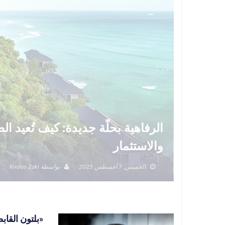
الرفاهية بحلّة جديدة: كيف تُعيد 
والاستثمار
الخميس, 7 أغسطس 2025
بواسطة
Kirolos Zaki