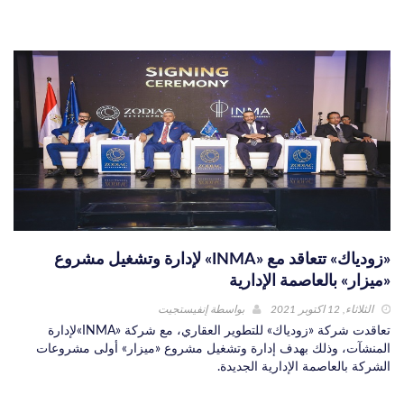
«زودياك» تتعاقد مع «INMA» لإدارة وتشغيل مشروع
«ميزار» بالعاصمة الإدارية
الثلاثاء, 12 اكتوبر 2021
بواسطة
إنفيستجيت
تعاقدت شركة «زودياك» للتطوير العقاري، مع شركة «INMA»لإدارة
المنشآت، وذلك بهدف إدارة وتشغيل مشروع «ميزار» أولى مشروعات
الشركة بالعاصمة الإدارية الجديدة.