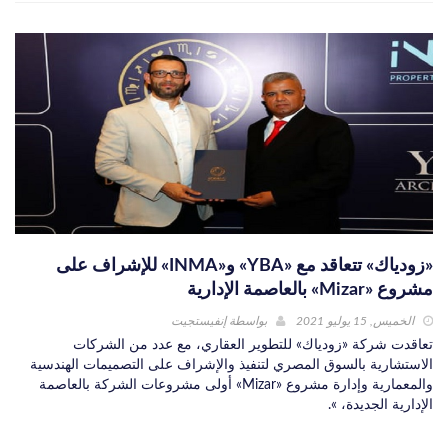
«زودياك» تتعاقد مع «YBA» و«INMA» للإشراف على
مشروع «Mizar» بالعاصمة الإدارية
الخميس, 15 يوليو 2021
بواسطة
إنفيستجيت
تعاقدت شركة «زودياك» للتطوير العقاري، مع عدد من الشركات
الاستشارية بالسوق المصري لتنفيذ والإشراف على التصميمات الهندسية
والمعمارية وإدارة مشروع «Mizar» أولى مشروعات الشركة بالعاصمة
الإدارية الجديدة، ».