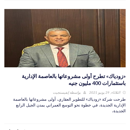
«زودياك» تطرح أولى مشروعاتها بالعاصمة الإدارية
باستثمارات 400 مليون جنيه
الثلاثاء, 29 يونيو 2021
بواسطة
إنفيستجيت
طرحت شركة «زودياك» للتطوير العقاري، أولى مشروعاتها بالعاصمة
الإدارية الجديدة، في خطوة نحو التوسع العمراني بمدن الجيل الرابع
الجديدة،