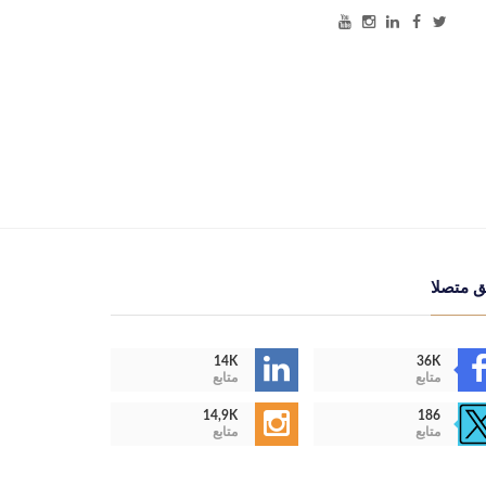
ق متصلا
14K
36K
متابع
متابع
14,9K
186
متابع
متابع