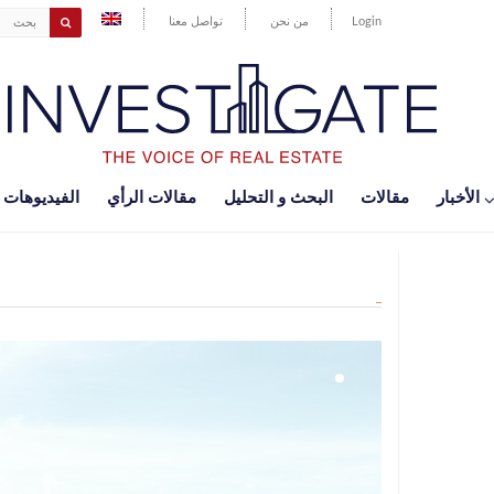
Login
من نحن
تواصل معنا
اﻷخبار
مقالات
البحث و التحليل
مقالات الرأي
الفيديوهات