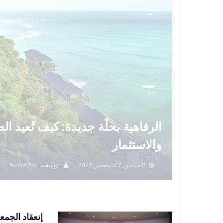
الرفاهية بحلّة جديدة: كيف تُعيد 
والاستثمار
الخميس, 7 أغسطس 2025
بواسطة
Kirolos Zaki
إنعقاد الجمع