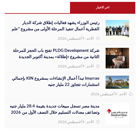
اخر الاخبار
رئيس الوزراء يشهد فعاليات إطلاق شركة الديار
القطرية أعمال تنفيذ المرحلة الأولى من مشروع "علم
الروم" بشراكة مصرية
الأحد, 9 أغسطس 2026
شركة PLDG Development تفتح باب الحجز للمرحلة
الثانية من مشروع «إطلالة» بمدينة أكتوبر الجديدة
الأحد, 9 أغسطس 2026
Imarrae تبدأ أعمال الإنشاءات بمشروع KIN بإجمالي
استثمارات تتجاوز 22 مليار جنيه
الأحد, 9 أغسطس 2026
مدينة مصر تسجل مبيعات جديدة بقيمة 28.4 مليار جنيه
وتضاعف معدلات التسليم خلال النصف الأول من 2026
الأحد, 9 أغسطس 2026