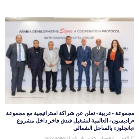
مجموعة «عربية» تعلن عن شراكة استراتيجية مع مجموعة
«راديسون» العالمية لتشغيل فندق فاخر داخل مشروع
«بانجلوز» بالساحل الشمالي
الخميس, 7 أغسطس 2025
بواسطة
Yomna Khater