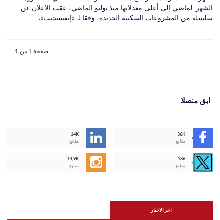
الشهر الماضي إلى أعلى معدلاتها منذ يوليو الماضي، عقب الاعلان عن
سلسلة من المشروعات السكنية الجديدة، وفقا لـ «إنفستجيت».
صفحة 1 من 1
ابق متصلا
14K
36K
متابع
متابع
14,9K
186
متابع
متابع
اخر الاخبار