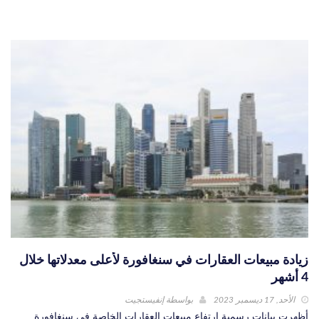
زيادة مبيعات العقارات في سنغافورة لأعلى معدلاتها خلال
4 أشهر
الأحد, 17 ديسمبر 2023
بواسطة
إنفيستجيت
أظهرت بيانات رسمية ارتفاع مبيعات العقارات الخاصة في سنغافورة