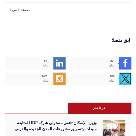
صفحة 1 من 1
ابق متصلا
14K
36K
متابع
متابع
14,9K
186
متابع
متابع
اخر الاخبار
وزيرة الإسكان تلتقي مسئولي شركة HDP لمتابعة
مبيعات وتسويق مشروعات المدن الجديدة والفرص
الاستثمارية