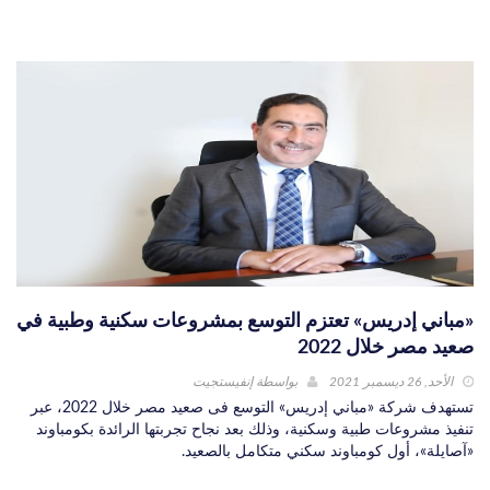
«مباني إدريس» تعتزم التوسع بمشروعات سكنية وطبية في
صعيد مصر خلال 2022
الأحد, 26 ديسمبر 2021
بواسطة
إنفيستجيت
تستهدف شركة «مباني إدريس» التوسع فى صعيد مصر خلال 2022، عبر
تنفيذ مشروعات طبية وسكنية، وذلك بعد نجاح تجربتها الرائدة بكومباوند
«آصايلة»، أول كومباوند سكني متكامل بالصعيد.