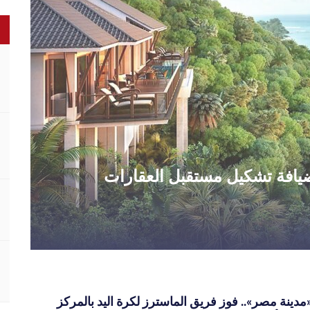
الضيافة تشكيل مستقبل العقارات
دينة مصر».. فوز فريق الماسترز لكرة اليد بالمركز