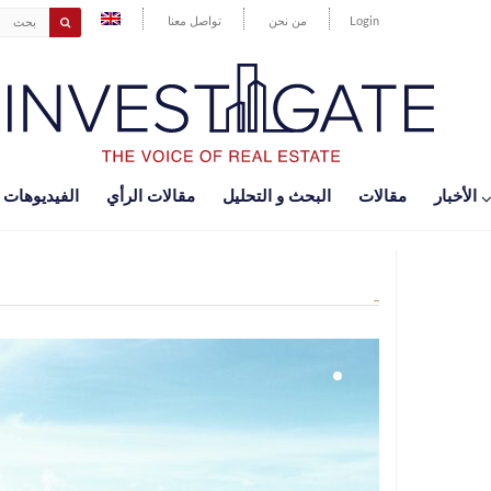
Login
من نحن
تواصل معنا
اﻷخبار
مقالات
البحث و التحليل
مقالات الرأي
الفيديوهات