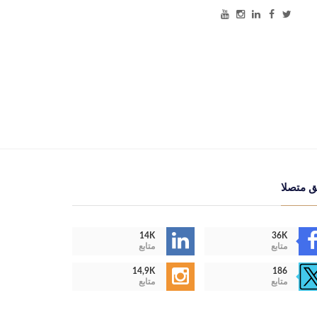
ق متصلا
14K
36K
متابع
متابع
14,9K
186
متابع
متابع