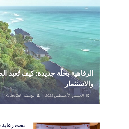
الرفاهية بحلّة جديدة: كيف تُعيد 
والاستثمار
الخميس, 7 أغسطس 2025
بواسطة
Kirolos Zaki
تحت رعاية «م