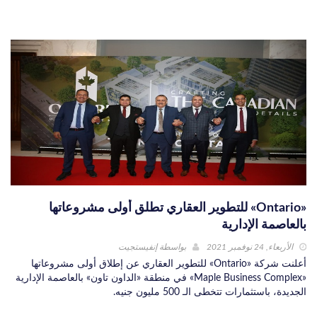
«Ontario» للتطوير العقاري تطلق أولى مشروعاتها
بالعاصمة الإدارية
الأربعاء, 24 نوفمبر 2021
بواسطة
إنفيستجيت
أعلنت شركة «Ontario» للتطوير العقاري عن إطلاق أولى مشروعاتها
«Maple Business Complex» في منطقة «الداون تاون» بالعاصمة الإدارية
الجديدة، باستثمارات تتخطى الـ 500 مليون جنيه.