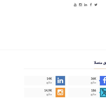
ق متصلا
14K
36K
متابع
متابع
14,9K
186
متابع
متابع