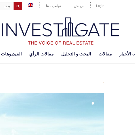
Login
من نحن
تواصل معنا
اﻷخبار
مقالات
البحث و التحليل
مقالات الرأي
الفيديوهات