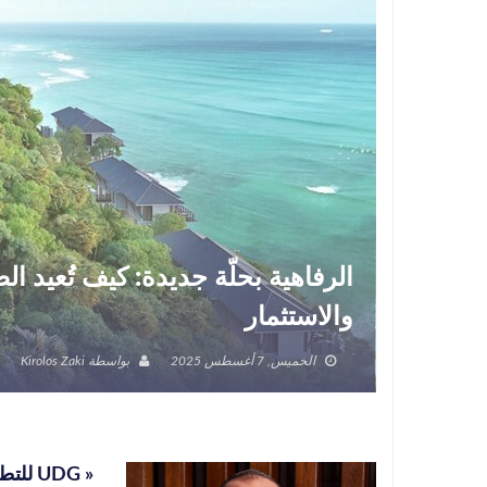
الرفاهية بحلّة جديدة: كيف تُعيد 
والاستثمار
الخميس, 7 أغسطس 2025
بواسطة
Kirolos Zaki