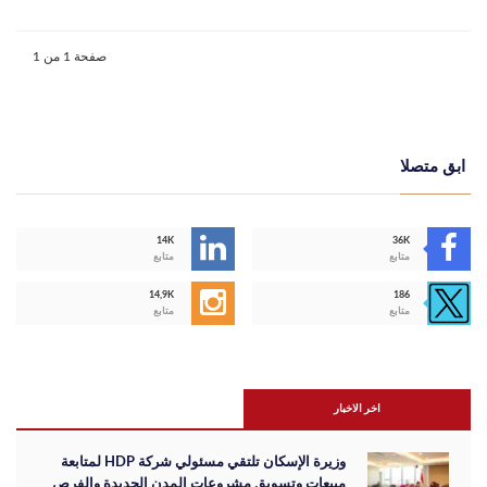
صفحة 1 من 1
ابق متصلا
14K
36K
متابع
متابع
14,9K
186
متابع
متابع
اخر الاخبار
وزيرة الإسكان تلتقي مسئولي شركة HDP لمتابعة
مبيعات وتسويق مشروعات المدن الجديدة والفرص