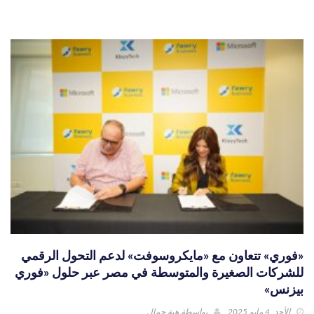
«فوري» تتعاون مع «مايكروسوفت» لدعم التحول الرقمي
للشركات الصغيرة والمتوسطة في مصر عبر حلول «فوري
بيزنس»
الأحد, 4 مايو 2025
بواسطة
هبة جمال