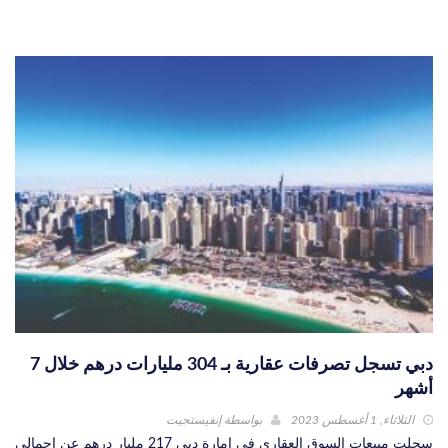
دبي تسجل تصرفات عقارية بـ 304 مليارات درهم خلال 7
أشهر
الثلاثاء, 1 أغسطس 2023
بواسطة
إنفيستجيت
سجلت مبيعات السوق العقاري في إمارة دبي 217 مليار درهم عن إجمالي