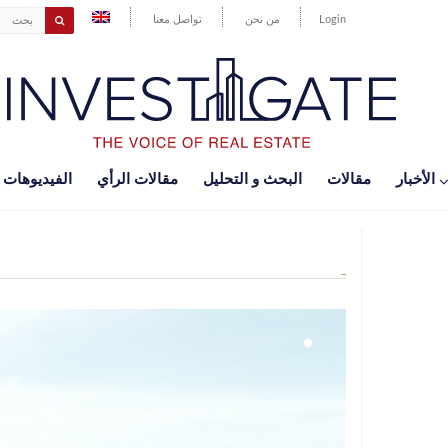
Login
من نحن
تواصل معنا
اﻷخبار
مقالات
البحث و التحليل
مقالات الرأي
الفيديوهات