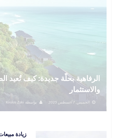
الرفاهية بحلّة جديدة: كيف تُعيد 
والاستثمار
الخميس, 7 أغسطس 2025
بواسطة
Kirolos Zaki
زيادة مبيعات 