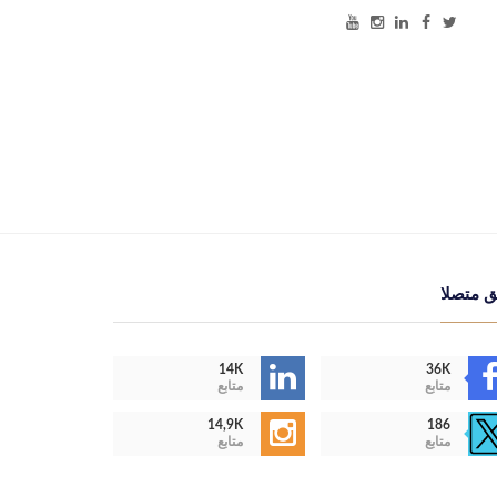
ق متصلا
14K
36K
متابع
متابع
14,9K
186
متابع
متابع