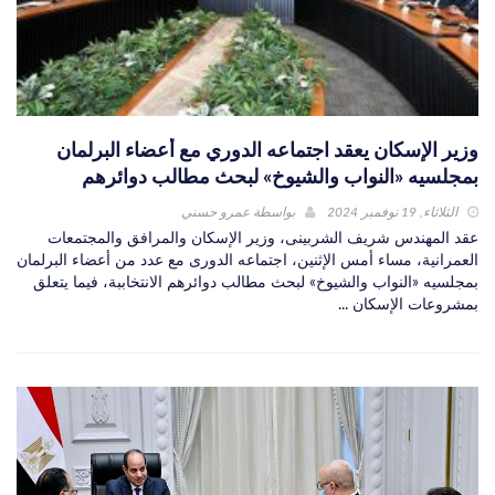
وزير الإسكان يعقد اجتماعه الدوري مع أعضاء البرلمان
بمجلسيه «النواب والشيوخ» لبحث مطالب دوائرهم
الثلاثاء, 19 نوفمبر 2024
بواسطة
عمرو حسني
عقد المهندس شريف الشربينى، وزير الإسكان والمرافق والمجتمعات
العمرانية، مساء أمس الإثنين، اجتماعه الدورى مع عدد من أعضاء البرلمان
بمجلسيه «النواب والشيوخ» لبحث مطالب دوائرهم الانتخاببة، فيما يتعلق
بمشروعات الإسكان ...