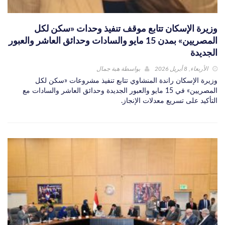
وزيرة الإسكان تتابع موقف تنفيذ وحدات «سكن لكل
المصريين» بمدن 15 مايو والسادات وحدائق العاشر والعبور
الجديدة
الأربعاء, 8 أبريل 2026
بواسطة
هبة جمال
وزيرة الإسكان راندة المنشاوي تتابع تنفيذ مشروعات «سكن لكل
المصريين» في 15 مايو والعبور الجديدة وحدائق العاشر والسادات مع
التأكيد على تسريع معدلات الإنجاز.