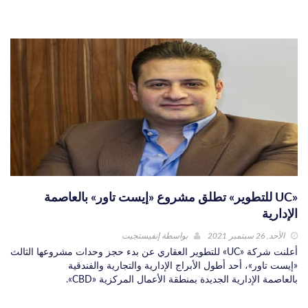
«UC للتطوير» تطلق مشروع «إيست تاور» بالعاصمة
الإدارية
الأحد, 26 سبتمبر 2021
بواسطة
إنفيستجيت
أعلنت شركة «UC» للتطوير العقاري عن بدء حجز وحدات مشروعها الثالث
«إيست تاور»، أحد أطول الأبراج الإدارية والتجارية والفندقية
بالعاصمة الإدارية الجديدة بمنطقة الأعمال المركزية «CBD».